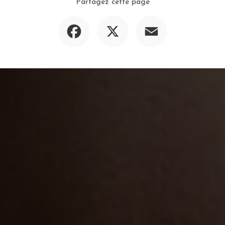
Partagez cette page
Facebook
X
Email