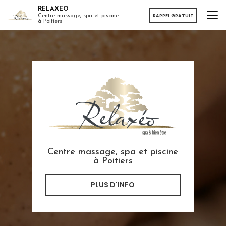
Aller
RELAXEO
au
RAPPEL GRATUIT
Centre massage, spa et piscine
à Poitiers
contenu
principal
Centre massage, spa et piscine
à Poitiers
PLUS D'INFO