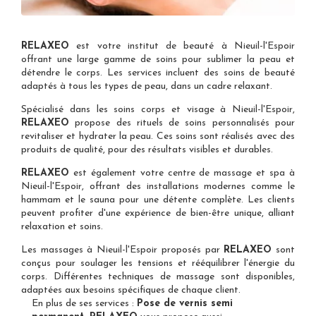
RELAXEO
est votre
institut de beauté à Nieuil-l'Espoir
offrant une large gamme de soins pour sublimer la peau et
détendre le corps. Les services incluent des soins de beauté
adaptés à tous les types de peau, dans un cadre relaxant.
Spécialisé dans les
soins corps et visage à Nieuil-l'Espoir
,
RELAXEO
propose des rituels de soins personnalisés pour
revitaliser et hydrater la peau. Ces soins sont réalisés avec des
produits de qualité, pour des résultats visibles et durables.
RELAXEO
est également votre
centre de massage et spa à
Nieuil-l'Espoir
, offrant des installations modernes comme le
hammam et le sauna pour une détente complète. Les clients
peuvent profiter d'une expérience de bien-être unique, alliant
relaxation et soins.
Les
massages à Nieuil-l'Espoir
proposés par
RELAXEO
sont
conçus pour soulager les tensions et rééquilibrer l'énergie du
corps. Différentes techniques de massage sont disponibles,
adaptées aux besoins spécifiques de chaque client.
En plus de ses services :
Pose de vernis semi