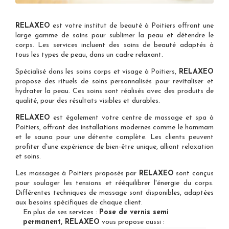
RELAXEO
est votre
institut de beauté à Poitiers
offrant une
large gamme de soins pour sublimer la peau et détendre le
corps. Les services incluent des soins de beauté adaptés à
tous les types de peau, dans un cadre relaxant.
Spécialisé dans les
soins corps et visage à Poitiers
,
RELAXEO
propose des rituels de soins personnalisés pour revitaliser et
hydrater la peau. Ces soins sont réalisés avec des produits de
qualité, pour des résultats visibles et durables.
RELAXEO
est également votre
centre de massage et spa à
Poitiers
, offrant des installations modernes comme le hammam
et le sauna pour une détente complète. Les clients peuvent
profiter d'une expérience de bien-être unique, alliant relaxation
et soins.
Les
massages à Poitiers
proposés par
RELAXEO
sont conçus
pour soulager les tensions et rééquilibrer l'énergie du corps.
Différentes techniques de massage sont disponibles, adaptées
aux besoins spécifiques de chaque client.
En plus de ses services :
Pose de vernis semi
permanent, RELAXEO
vous propose aussi :