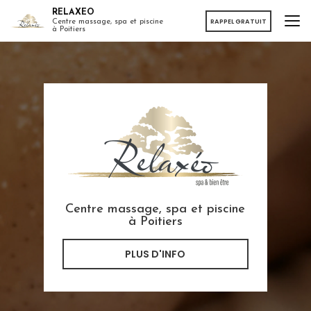
Aller
RELAXEO
au
RAPPEL GRATUIT
Centre massage, spa et piscine
à Poitiers
contenu
principal
Centre massage, spa et piscine
à Poitiers
PLUS D'INFO