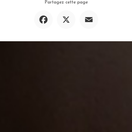
Partagez cette page
Facebook
X
Email