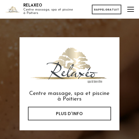
Aller
RELAXEO
au
RAPPEL GRATUIT
Centre massage, spa et piscine
à Poitiers
contenu
principal
Centre massage, spa et piscine
à Poitiers
PLUS D'INFO