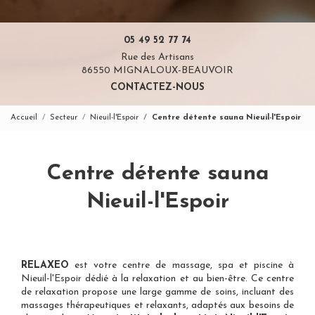
05 49 52 77 74
Rue des Artisans
86550 MIGNALOUX-BEAUVOIR
CONTACTEZ-NOUS
Accueil
Secteur
Nieuil-l'Espoir
Centre détente sauna Nieuil-l'Espoir
Centre détente sauna
Nieuil-l'Espoir
RELAXEO
est votre
centre de massage, spa et piscine à
Nieuil-l'Espoir
dédié à la relaxation et au bien-être. Ce centre
de relaxation propose une large gamme de soins, incluant des
massages thérapeutiques et relaxants, adaptés aux besoins de