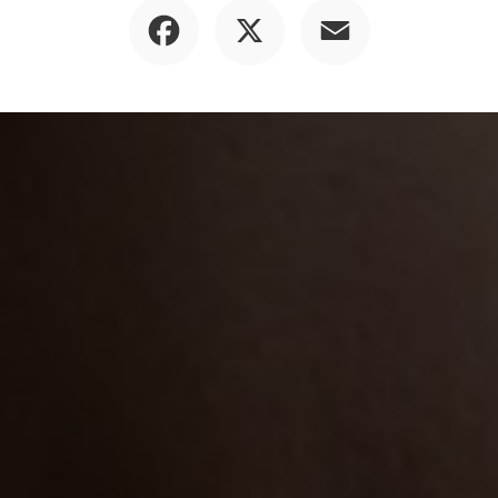
Facebook
X
Email