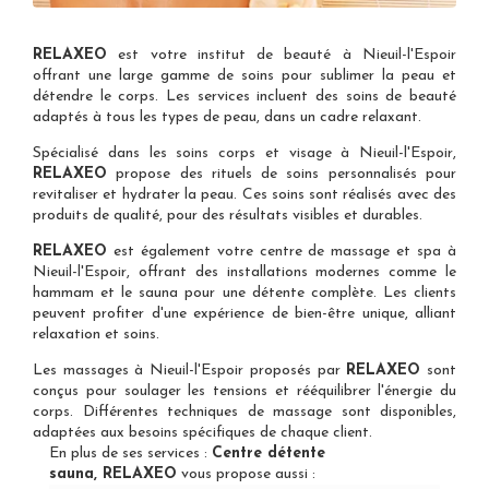
RELAXEO
est votre
institut de beauté à Nieuil-l'Espoir
offrant une large gamme de soins pour sublimer la peau et
détendre le corps. Les services incluent des soins de beauté
adaptés à tous les types de peau, dans un cadre relaxant.
Spécialisé dans les
soins corps et visage à Nieuil-l'Espoir
,
RELAXEO
propose des rituels de soins personnalisés pour
revitaliser et hydrater la peau. Ces soins sont réalisés avec des
produits de qualité, pour des résultats visibles et durables.
RELAXEO
est également votre
centre de massage et spa à
Nieuil-l'Espoir
, offrant des installations modernes comme le
hammam et le sauna pour une détente complète. Les clients
peuvent profiter d'une expérience de bien-être unique, alliant
relaxation et soins.
Les
massages à Nieuil-l'Espoir
proposés par
RELAXEO
sont
conçus pour soulager les tensions et rééquilibrer l'énergie du
corps. Différentes techniques de massage sont disponibles,
adaptées aux besoins spécifiques de chaque client.
En plus de ses services :
Centre détente
sauna, RELAXEO
vous propose aussi :