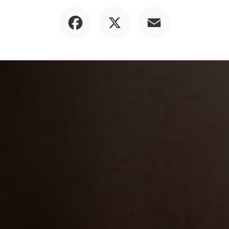
Facebook
X
Email