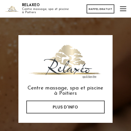
Aller
RELAXEO
au
RAPPEL GRATUIT
Centre massage, spa et piscine
à Poitiers
contenu
principal
Centre massage, spa et piscine
à Poitiers
PLUS D'INFO