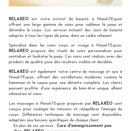
RELAXEO
est votre
institut de beauté à Nieuil-l'Espoir
offrant une large gamme de soins pour sublimer la peau et
détendre le corps. Les services incluent des soins de beauté
adaptés à tous les types de peau, dans un cadre relaxant.
Spécialisé dans les
soins corps et visage à Nieuil-l'Espoir
,
RELAXEO
propose des rituels de soins personnalisés pour
revitaliser et hydrater la peau. Ces soins sont réalisés avec des
produits de qualité, pour des résultats visibles et durables.
RELAXEO
est également votre
centre de massage et spa à
Nieuil-l'Espoir
, offrant des installations modernes comme le
hammam et le sauna pour une détente complète. Les clients
peuvent profiter d'une expérience de bien-être unique, alliant
relaxation et soins.
Les
massages à Nieuil-l'Espoir
proposés par
RELAXEO
sont
conçus pour soulager les tensions et rééquilibrer l'énergie du
corps. Différentes techniques de massage sont disponibles,
adaptées aux besoins spécifiques de chaque client.
En plus de ses services :
Cure d'amaigrissement pas