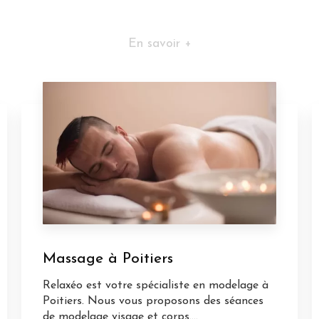
En savoir +
Massage à Poitiers
Relaxéo est votre spécialiste en modelage à
Poitiers. Nous vous proposons des séances
de modelage visage et corps....