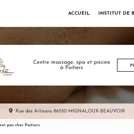
ACCUEIL
INSTITUT DE 
incipale
Centre massage, spa et piscine
P
à Poitiers
Rue des Artisans
86550 MIGNALOUX-BEAUVOIR
nt pas cher Poitiers