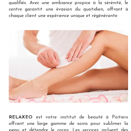
qualifiés. Avec une ambiance propice à la sérénité, le
centre garantit une évasion du quotidien, offrant à
chaque client une expérience unique et régénérante.
RELAXEO
est votre
institut de beauté à Poitiers
offrant une large gamme de soins pour sublimer la
peau et détendre le corps. Les services incluent des