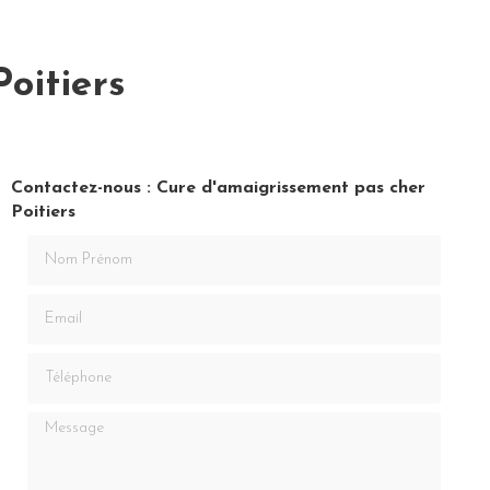
oitiers
Contactez-nous : Cure d'amaigrissement pas cher
Poitiers
Nom Prénom
Email
Téléphone
Message