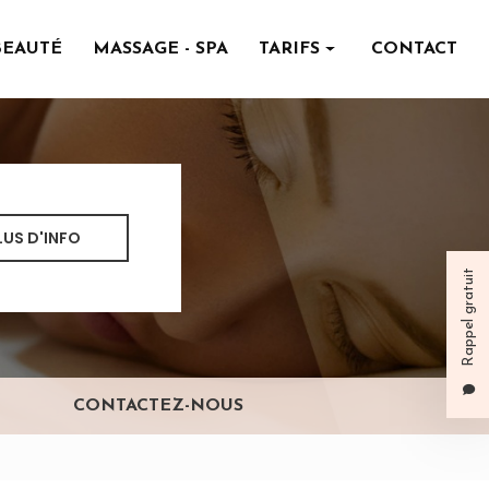
BEAUTÉ
MASSAGE - SPA
TARIFS
CONTACT
Institut de beauté
Massage - spa
LUS D'INFO
Rappel gratuit
CONTACTEZ-NOUS