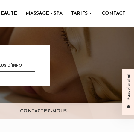
BEAUTÉ
MASSAGE - SPA
TARIFS
CONTACT
Institut de beauté
Massage - spa
LUS D'INFO
Rappel gratuit
CONTACTEZ-NOUS