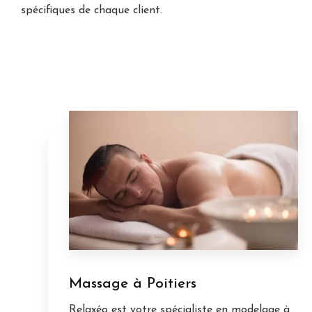
spécifiques de chaque client.
Massage à Poitiers
Relaxéo est votre spécialiste en modelage à