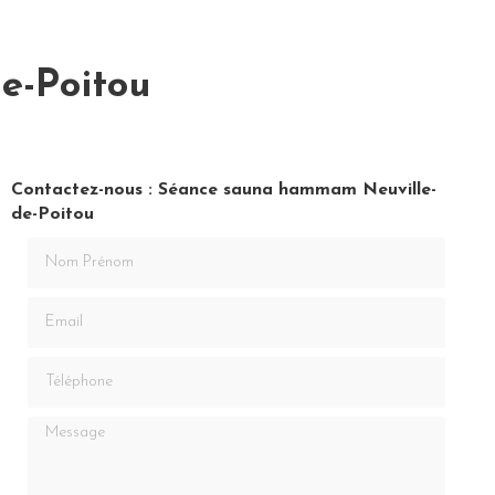
e-Poitou
Contactez-nous : Séance sauna hammam Neuville-
de-Poitou
Nom Prénom
Email
Téléphone
Message