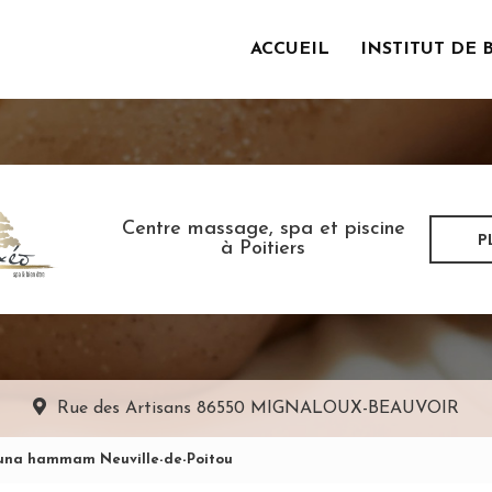
ACCUEIL
INSTITUT DE 
incipale
Centre massage, spa et piscine
P
à Poitiers
Rue des Artisans
86550 MIGNALOUX-BEAUVOIR
una hammam Neuville-de-Poitou