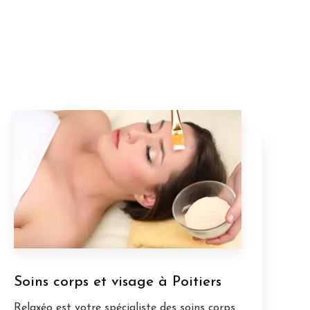
Soins corps et visage à Poitiers
Relaxéo est votre spécialiste des soins corps