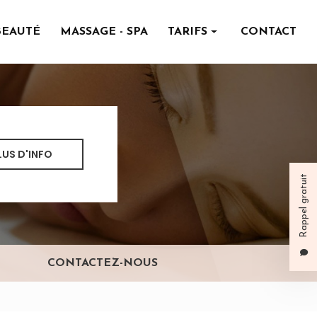
BEAUTÉ
MASSAGE - SPA
TARIFS
CONTACT
Institut de beauté
Massage - spa
LUS D'INFO
Rappel gratuit
CONTACTEZ-NOUS