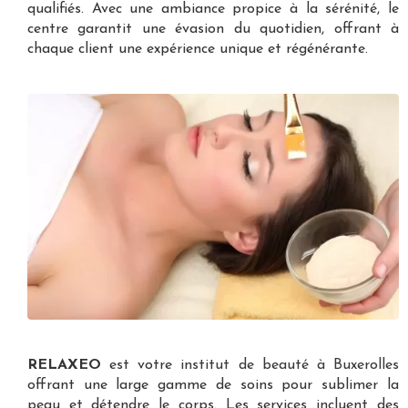
qualifiés. Avec une ambiance propice à la sérénité, le
centre garantit une évasion du quotidien, offrant à
chaque client une expérience unique et régénérante.
RELAXEO
est votre
institut de beauté à Buxerolles
offrant une large gamme de soins pour sublimer la
peau et détendre le corps. Les services incluent des