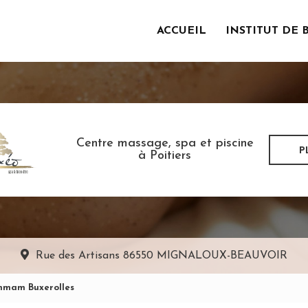
ACCUEIL
INSTITUT DE 
incipale
Centre massage, spa et piscine
P
à Poitiers
Rue des Artisans
86550 MIGNALOUX-BEAUVOIR
mmam Buxerolles