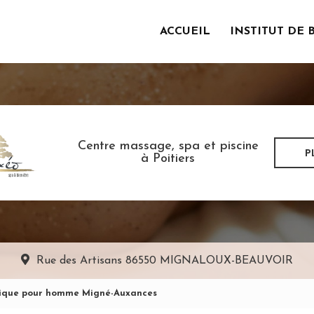
ACCUEIL
INSTITUT DE 
incipale
Centre massage, spa et piscine
P
à Poitiers
Rue des Artisans
86550 MIGNALOUX-BEAUVOIR
tique pour homme Migné-Auxances