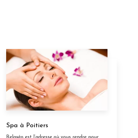
Spa à Poitiers
Relaxéo est l’adresse où vous rendre pour