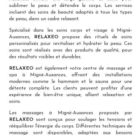
sublimer la peau et détendre le corps. Les services
incluent des soins de beauté adaptés à tous les types
de peau, dans un cadre relaxant.
Spécialisé dans les
soins corps et visage à Migné-
Auxances
,
RELAXEO
propose des rituels de soins
personnalisés pour revitaliser et hydrater la peau. Ces
soins sont réalisés avec des produits de qualité, pour
des résultats visibles et durables.
RELAXEO
est également votre
centre de massage et
spa à Migné-Auxances
, offrant des installations
modernes comme le hammam et le sauna pour une
détente complète. Les clients peuvent profiter d'une
expérience de bien-être unique, alliant relaxation et
soins.
Les
massages à Migné-Auxances
proposés par
RELAXEO
sont conçus pour soulager les tensions et
rééquilibrer l'énergie du corps. Différentes techniques de
massage sont disponibles, adaptées aux besoins