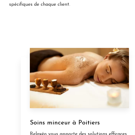
spécifiques de chaque client.
Soins minceur à Poitiers
Relaxéo vous apporte des solutions efficaces