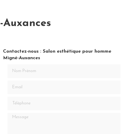
é-Auxances
Contactez-nous : Salon esthétique pour homme
Migné-Auxances
Nom Prénom
Email
Téléphone
Message