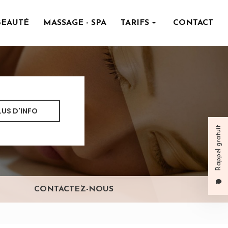
BEAUTÉ
MASSAGE - SPA
TARIFS
CONTACT
Institut de beauté
Massage - spa
LUS D'INFO
Rappel gratuit
CONTACTEZ-NOUS