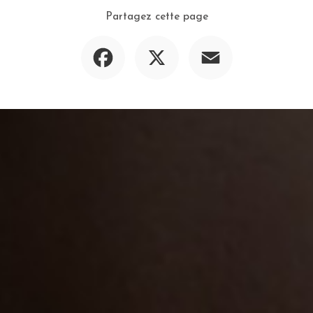
Partagez cette page
Facebook
X
Email