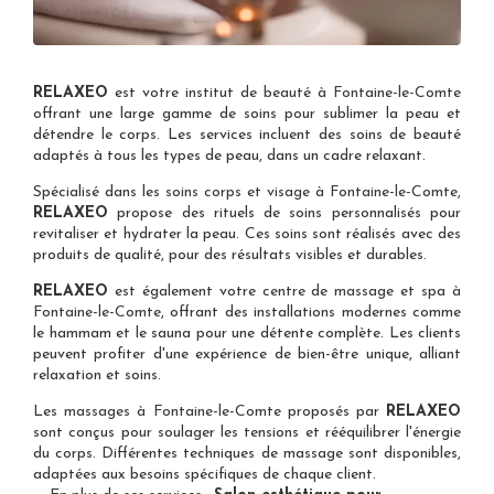
RELAXEO
est votre
institut de beauté à Fontaine-le-Comte
offrant une large gamme de soins pour sublimer la peau et
détendre le corps. Les services incluent des soins de beauté
adaptés à tous les types de peau, dans un cadre relaxant.
Spécialisé dans les
soins corps et visage à Fontaine-le-Comte
,
RELAXEO
propose des rituels de soins personnalisés pour
revitaliser et hydrater la peau. Ces soins sont réalisés avec des
produits de qualité, pour des résultats visibles et durables.
RELAXEO
est également votre
centre de massage et spa à
Fontaine-le-Comte
, offrant des installations modernes comme
le hammam et le sauna pour une détente complète. Les clients
peuvent profiter d'une expérience de bien-être unique, alliant
relaxation et soins.
Les
massages à Fontaine-le-Comte
proposés par
RELAXEO
sont conçus pour soulager les tensions et rééquilibrer l'énergie
du corps. Différentes techniques de massage sont disponibles,
adaptées aux besoins spécifiques de chaque client.