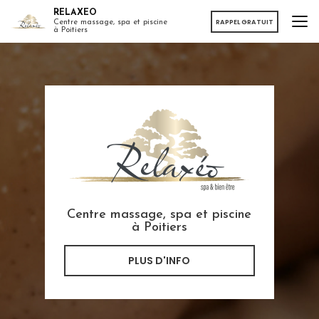
Aller
RELAXEO
au
RAPPEL GRATUIT
Centre massage, spa et piscine
à Poitiers
contenu
principal
Centre massage, spa et piscine
à Poitiers
PLUS D'INFO