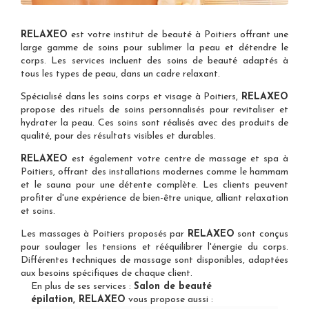
RELAXEO
est votre
institut de beauté à Poitiers
offrant une
large gamme de soins pour sublimer la peau et détendre le
corps. Les services incluent des soins de beauté adaptés à
tous les types de peau, dans un cadre relaxant.
Spécialisé dans les
soins corps et visage à Poitiers
,
RELAXEO
propose des rituels de soins personnalisés pour revitaliser et
hydrater la peau. Ces soins sont réalisés avec des produits de
qualité, pour des résultats visibles et durables.
RELAXEO
est également votre
centre de massage et spa à
Poitiers
, offrant des installations modernes comme le hammam
et le sauna pour une détente complète. Les clients peuvent
profiter d'une expérience de bien-être unique, alliant relaxation
et soins.
Les
massages à Poitiers
proposés par
RELAXEO
sont conçus
pour soulager les tensions et rééquilibrer l'énergie du corps.
Différentes techniques de massage sont disponibles, adaptées
aux besoins spécifiques de chaque client.
En plus de ses services :
Salon de beauté
épilation, RELAXEO
vous propose aussi :