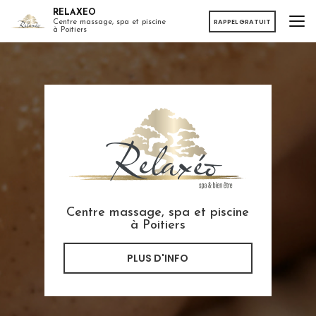
Aller
RELAXEO
au
RAPPEL GRATUIT
Centre massage, spa et piscine
à Poitiers
contenu
principal
Centre massage, spa et piscine
à Poitiers
PLUS D'INFO