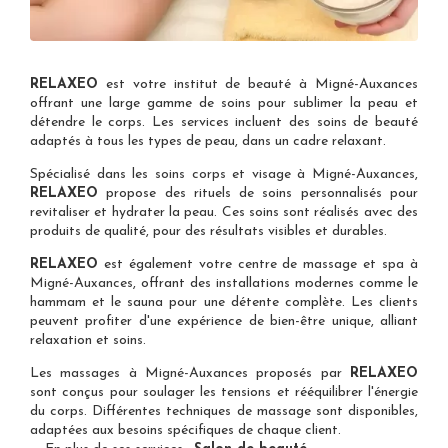
RELAXEO
est votre
institut de beauté à Migné-Auxances
offrant une large gamme de soins pour sublimer la peau et
détendre le corps. Les services incluent des soins de beauté
adaptés à tous les types de peau, dans un cadre relaxant.
Spécialisé dans les
soins corps et visage à Migné-Auxances
,
RELAXEO
propose des rituels de soins personnalisés pour
revitaliser et hydrater la peau. Ces soins sont réalisés avec des
produits de qualité, pour des résultats visibles et durables.
RELAXEO
est également votre
centre de massage et spa à
Migné-Auxances
, offrant des installations modernes comme le
hammam et le sauna pour une détente complète. Les clients
peuvent profiter d'une expérience de bien-être unique, alliant
relaxation et soins.
Les
massages à Migné-Auxances
proposés par
RELAXEO
sont conçus pour soulager les tensions et rééquilibrer l'énergie
du corps. Différentes techniques de massage sont disponibles,
adaptées aux besoins spécifiques de chaque client.