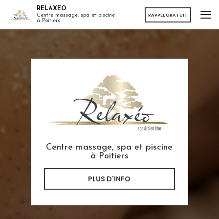
Aller
RELAXEO
au
RAPPEL GRATUIT
Centre massage, spa et piscine
à Poitiers
contenu
principal
Centre massage, spa et piscine
à Poitiers
PLUS D'INFO