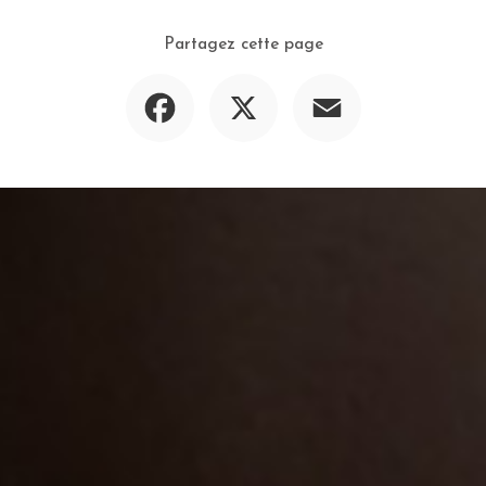
Partagez cette page
Facebook
X
Email