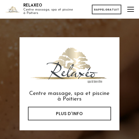
Aller
RELAXEO
au
RAPPEL GRATUIT
Centre massage, spa et piscine
à Poitiers
contenu
principal
Centre massage, spa et piscine
à Poitiers
PLUS D'INFO