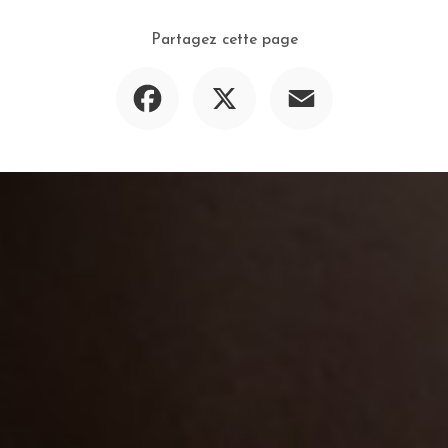
Partagez cette page
Facebook
X
Email