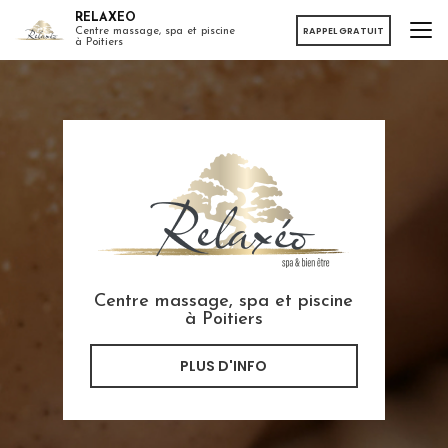
Aller
RELAXEO
au
RAPPEL GRATUIT
Centre massage, spa et piscine
à Poitiers
contenu
principal
Centre massage, spa et piscine
à Poitiers
PLUS D'INFO