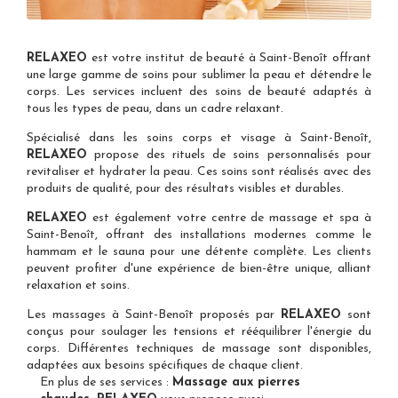
RELAXEO
est votre
institut de beauté à Saint-Benoît
offrant
une large gamme de soins pour sublimer la peau et détendre le
corps. Les services incluent des soins de beauté adaptés à
tous les types de peau, dans un cadre relaxant.
Spécialisé dans les
soins corps et visage à Saint-Benoît
,
RELAXEO
propose des rituels de soins personnalisés pour
revitaliser et hydrater la peau. Ces soins sont réalisés avec des
produits de qualité, pour des résultats visibles et durables.
RELAXEO
est également votre
centre de massage et spa à
Saint-Benoît
, offrant des installations modernes comme le
hammam et le sauna pour une détente complète. Les clients
peuvent profiter d'une expérience de bien-être unique, alliant
relaxation et soins.
Les
massages à Saint-Benoît
proposés par
RELAXEO
sont
conçus pour soulager les tensions et rééquilibrer l'énergie du
corps. Différentes techniques de massage sont disponibles,
adaptées aux besoins spécifiques de chaque client.
En plus de ses services :
Massage aux pierres