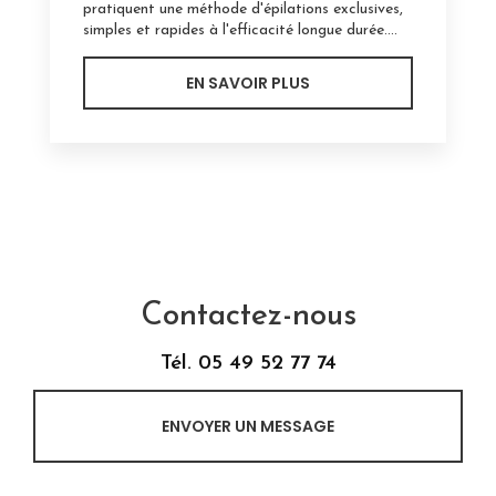
pratiquent une méthode d'épilations exclusives,
simples et rapides à l'efficacité longue durée....
EN SAVOIR PLUS
Contactez-nous
Tél.
05 49 52 77 74
ENVOYER UN MESSAGE