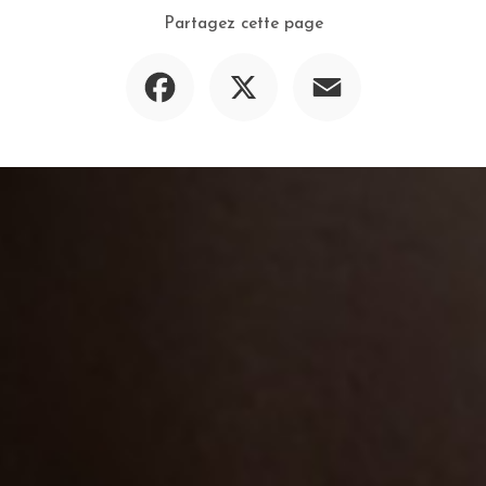
Partagez cette page
Facebook
X
Email