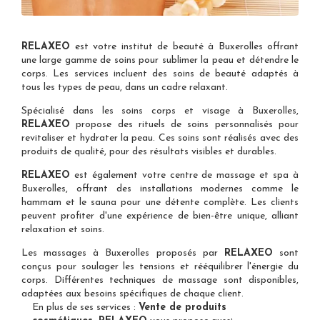
RELAXEO
est votre
institut de beauté à Buxerolles
offrant
une large gamme de soins pour sublimer la peau et détendre le
corps. Les services incluent des soins de beauté adaptés à
tous les types de peau, dans un cadre relaxant.
Spécialisé dans les
soins corps et visage à Buxerolles
,
RELAXEO
propose des rituels de soins personnalisés pour
revitaliser et hydrater la peau. Ces soins sont réalisés avec des
produits de qualité, pour des résultats visibles et durables.
RELAXEO
est également votre
centre de massage et spa à
Buxerolles
, offrant des installations modernes comme le
hammam et le sauna pour une détente complète. Les clients
peuvent profiter d'une expérience de bien-être unique, alliant
relaxation et soins.
Les
massages à Buxerolles
proposés par
RELAXEO
sont
conçus pour soulager les tensions et rééquilibrer l'énergie du
corps. Différentes techniques de massage sont disponibles,
adaptées aux besoins spécifiques de chaque client.
En plus de ses services :
Vente de produits