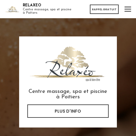
Aller
RELAXEO
au
RAPPEL GRATUIT
Centre massage, spa et piscine
à Poitiers
contenu
principal
Centre massage, spa et piscine
à Poitiers
PLUS D'INFO