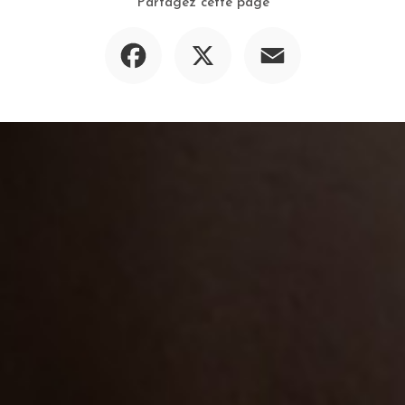
Partagez cette page
Facebook
X
Email