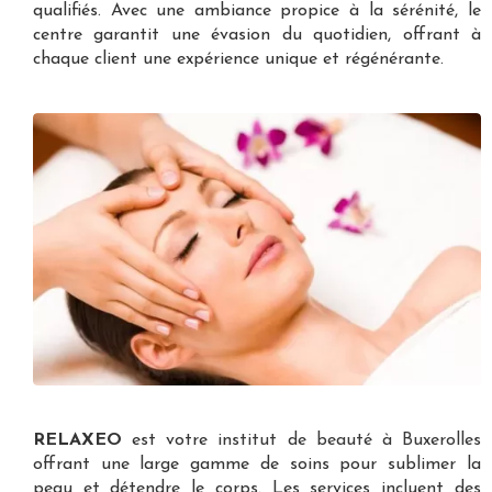
qualifiés. Avec une ambiance propice à la sérénité, le
centre garantit une évasion du quotidien, offrant à
chaque client une expérience unique et régénérante.
RELAXEO
est votre
institut de beauté à Buxerolles
offrant une large gamme de soins pour sublimer la
peau et détendre le corps. Les services incluent des