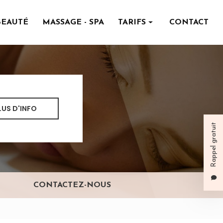
BEAUTÉ
MASSAGE - SPA
TARIFS
CONTACT
Institut de beauté
Massage - spa
LUS D'INFO
Rappel gratuit
CONTACTEZ-NOUS