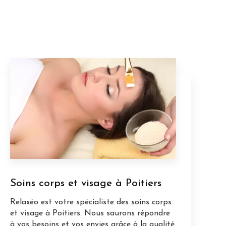
Soins corps et visage à Poitiers
Relaxéo est votre spécialiste des soins corps
et visage à Poitiers. Nous saurons répondre
à vos besoins et vos envies grâce à la qualité