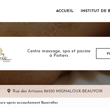
ACCUEIL
INSTITUT DE 
incipale
Centre massage, spa et piscine
P
à Poitiers
Rue des Artisans
86550 MIGNALOUX-BEAUVOIR
ture après accouchement Buxerolles