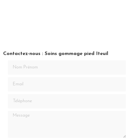
Contactez-nous : Soins gommage pied Iteuil
Nom Prénom
Email
Téléphone
Message