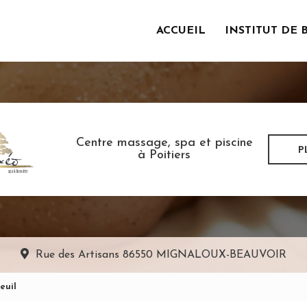
ACCUEIL
INSTITUT DE 
incipale
Centre massage, spa et piscine
P
à Poitiers
Rue des Artisans
86550 MIGNALOUX-BEAUVOIR
euil