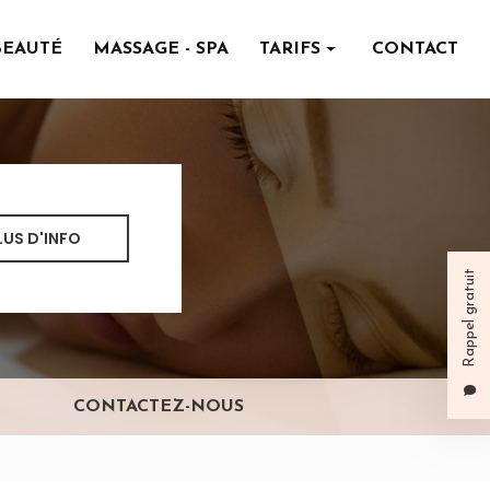
BEAUTÉ
MASSAGE - SPA
TARIFS
CONTACT
Institut de beauté
Massage - spa
LUS D'INFO
Rappel gratuit
CONTACTEZ-NOUS