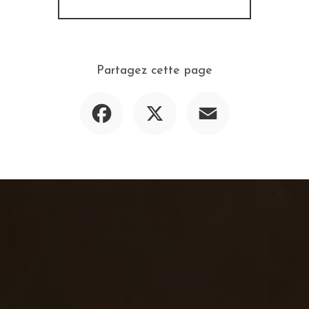
Partagez cette page
Facebook
X
Email