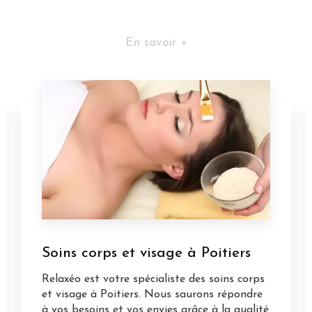
En savoir +
Soins corps et visage à Poitiers
Relaxéo est votre spécialiste des soins corps
et visage à Poitiers. Nous saurons répondre
à vos besoins et vos envies grâce à la qualité