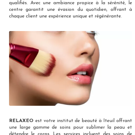
qualifiés. Avec une ambiance propice à la sérénité, le
centre garantit une évasion du quotidien, offrant à
chaque client une expérience unique et régénérante.
RELAXEO
est votre
institut de beauté à Iteuil
offrant
une large gamme de soins pour sublimer la peau et
détendre le corps. Les services incluent des soins de