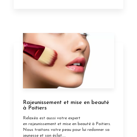
Rajeunissement et mise en beauté
à Poitiers
Relaxéo est aussi votre expert
en rajeunissement et mise en beauté à Poitiers.
Nous traitons votre peau pour lui redonner sa
jeunesse et son éclat....