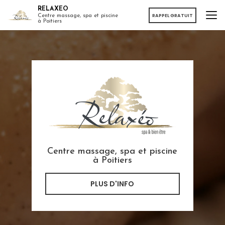
Aller
RELAXEO
au
RAPPEL GRATUIT
Centre massage, spa et piscine
à Poitiers
contenu
principal
Centre massage, spa et piscine
à Poitiers
PLUS D'INFO