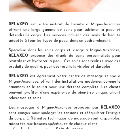
RELAXEO
est votre
institut de beauté à Migné-Auxances
offrant une large gamme de soins pour sublimer la peau et
détendre le corps. Les services incluent des soins de beauté
adaptés à tous les types de peau, dans un cadre relaxant.
Spécialisé dans les
soins corps et visage à Migné-Auxances
,
RELAXEO
propose des rituels de soins personnalisés pour
revitaliser et hydrater la peau. Ces soins sont réalisés avec des
produits de qualité, pour des résultats visibles et durables.
RELAXEO
est également votre
centre de massage et spa à
Migné-Auxances
, offrant des installations modernes comme le
hammam et le sauna pour une détente complète. Les clients
peuvent profiter d'une expérience de bien-être unique, alliant
relaxation et soins.
Les
massages à Migné-Auxances
proposés par
RELAXEO
sont conçus pour soulager les tensions et rééquilibrer l'énergie
du corps. Différentes techniques de massage sont disponibles,
adaptées aux besoins spécifiques de chaque client.