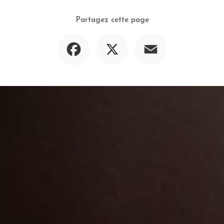
Partagez cette page
Facebook
X
Email