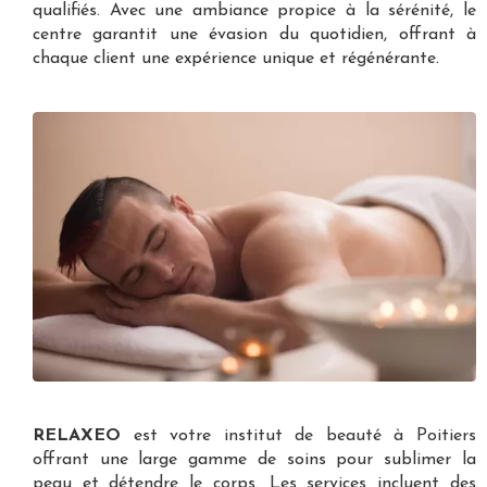
qualifiés. Avec une ambiance propice à la sérénité, le
centre garantit une évasion du quotidien, offrant à
chaque client une expérience unique et régénérante.
RELAXEO
est votre
institut de beauté à Poitiers
offrant une large gamme de soins pour sublimer la
peau et détendre le corps. Les services incluent des