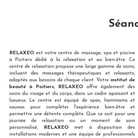
Séanc
RELAXEO
est votre
centre de massage, spa et piscine
à Poitiers
dédié à la relaxation et au bien-être. Ce
centre de relaxation propose une large gamme de soins,
incluant des massages thérapeutiques et relaxants,
adaptés aux besoins de chaque client. Votre
institut de
beauté à Poitiers
,
RELAXEO
offre également des
soins du visage et du corps, dans un cadre apaisant et
luxueux. Le centre est équipé de spas, hammams et
saunas pour compléter l'expérience bien-être et
permettre une détente complète. Que ce soit pour une
journée de relaxation ou un moment de soin
personnalisé,
RELAXEO
met à disposition des
installations modernes et une équipe de professionnels