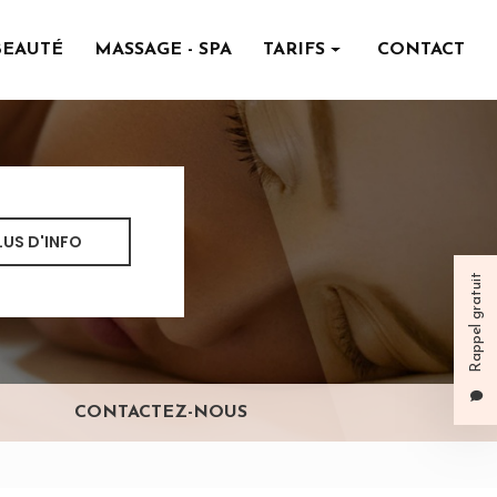
BEAUTÉ
MASSAGE - SPA
TARIFS
CONTACT
Institut de beauté
Massage - spa
LUS D'INFO
Rappel gratuit
CONTACTEZ-NOUS