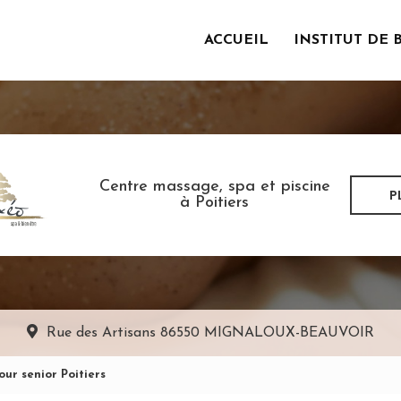
ACCUEIL
INSTITUT DE 
incipale
Centre massage, spa et piscine
P
à Poitiers
Rue des Artisans
86550 MIGNALOUX-BEAUVOIR
ur senior Poitiers