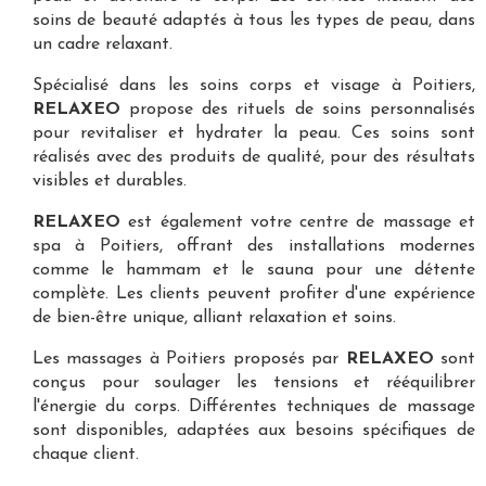
soins de beauté adaptés à tous les types de peau, dans
un cadre relaxant.
Spécialisé dans les
soins corps et visage à Poitiers
,
RELAXEO
propose des rituels de soins personnalisés
pour revitaliser et hydrater la peau. Ces soins sont
réalisés avec des produits de qualité, pour des résultats
visibles et durables.
RELAXEO
est également votre
centre de massage et
spa à Poitiers
, offrant des installations modernes
comme le hammam et le sauna pour une détente
complète. Les clients peuvent profiter d'une expérience
de bien-être unique, alliant relaxation et soins.
Les
massages à Poitiers
proposés par
RELAXEO
sont
conçus pour soulager les tensions et rééquilibrer
l'énergie du corps. Différentes techniques de massage
sont disponibles, adaptées aux besoins spécifiques de
chaque client.