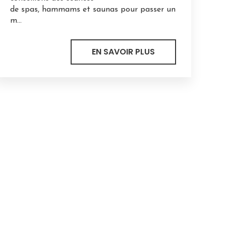
de spas, hammams et saunas pour passer un
m...
EN SAVOIR PLUS