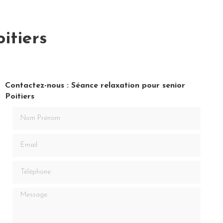
itiers
Contactez-nous : Séance relaxation pour senior
Poitiers
Nom Prénom
Email
Téléphone
Message