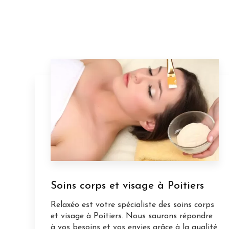
Soins corps et visage à Poitiers
Relaxéo est votre spécialiste des soins corps
et visage à Poitiers. Nous saurons répondre
à vos besoins et vos envies grâce à la qualité