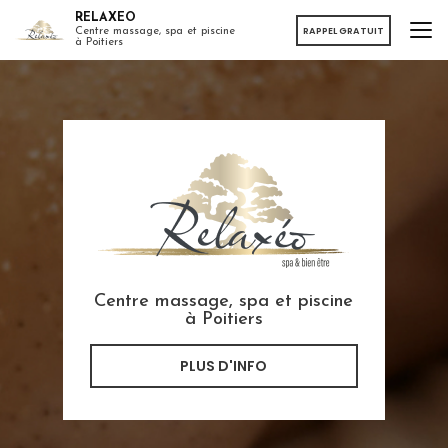
Aller
RELAXEO
au
RAPPEL GRATUIT
Centre massage, spa et piscine
à Poitiers
contenu
principal
Centre massage, spa et piscine
à Poitiers
PLUS D'INFO