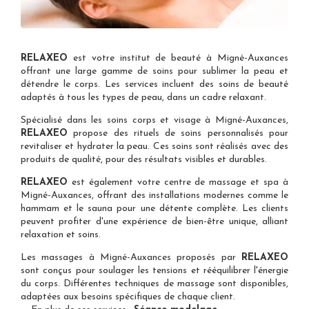
RELAXEO
est votre
institut de beauté à Migné-Auxances
offrant une large gamme de soins pour sublimer la peau et
détendre le corps. Les services incluent des soins de beauté
adaptés à tous les types de peau, dans un cadre relaxant.
Spécialisé dans les
soins corps et visage à Migné-Auxances
,
RELAXEO
propose des rituels de soins personnalisés pour
revitaliser et hydrater la peau. Ces soins sont réalisés avec des
produits de qualité, pour des résultats visibles et durables.
RELAXEO
est également votre
centre de massage et spa à
Migné-Auxances
, offrant des installations modernes comme le
hammam et le sauna pour une détente complète. Les clients
peuvent profiter d'une expérience de bien-être unique, alliant
relaxation et soins.
Les
massages à Migné-Auxances
proposés par
RELAXEO
sont conçus pour soulager les tensions et rééquilibrer l'énergie
du corps. Différentes techniques de massage sont disponibles,
adaptées aux besoins spécifiques de chaque client.