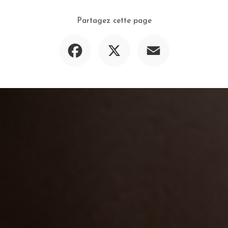
Partagez cette page
Facebook
X
Email