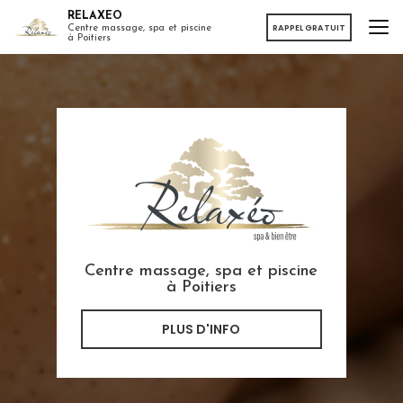
Aller
RELAXEO
au
RAPPEL GRATUIT
Centre massage, spa et piscine
à Poitiers
contenu
principal
Centre massage, spa et piscine
à Poitiers
PLUS D'INFO