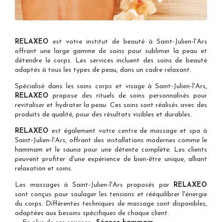
RELAXEO
est votre
institut de beauté à Saint-Julien-l'Ars
offrant une large gamme de soins pour sublimer la peau et
détendre le corps. Les services incluent des soins de beauté
adaptés à tous les types de peau, dans un cadre relaxant.
Spécialisé dans les
soins corps et visage à Saint-Julien-l'Ars
,
RELAXEO
propose des rituels de soins personnalisés pour
revitaliser et hydrater la peau. Ces soins sont réalisés avec des
produits de qualité, pour des résultats visibles et durables.
RELAXEO
est également votre
centre de massage et spa à
Saint-Julien-l'Ars
, offrant des installations modernes comme le
hammam et le sauna pour une détente complète. Les clients
peuvent profiter d'une expérience de bien-être unique, alliant
relaxation et soins.
Les
massages à Saint-Julien-l'Ars
proposés par
RELAXEO
sont conçus pour soulager les tensions et rééquilibrer l'énergie
du corps. Différentes techniques de massage sont disponibles,
adaptées aux besoins spécifiques de chaque client.