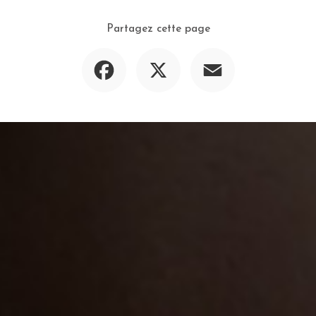
Partagez cette page
Facebook
X
Email