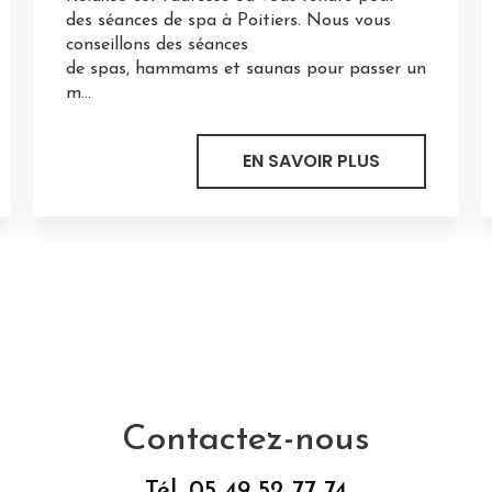
des séances de spa à Poitiers. Nous vous
conseillons des séances
de spas, hammams et saunas pour passer un
m...
EN SAVOIR PLUS
Contactez-nous
Tél.
05 49 52 77 74