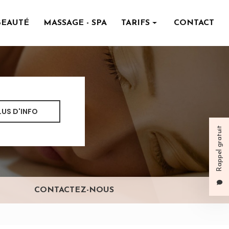
BEAUTÉ
MASSAGE - SPA
TARIFS
CONTACT
Institut de beauté
Massage - spa
LUS D'INFO
Rappel gratuit
CONTACTEZ-NOUS