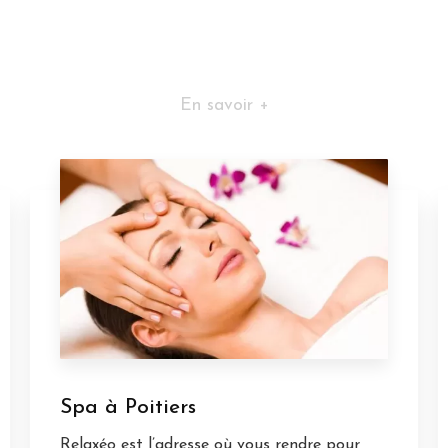
En savoir +
Spa à Poitiers
Relaxéo est l’adresse où vous rendre pour