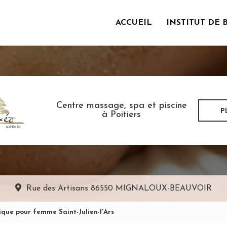
ACCUEIL
INSTITUT DE 
incipale
Centre massage, spa et piscine
P
à Poitiers
Rue des Artisans
86550 MIGNALOUX-BEAUVOIR
ique pour femme Saint-Julien-l'Ars