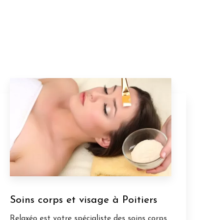
Soins corps et visage à Poitiers
Relaxéo est votre spécialiste des soins corps