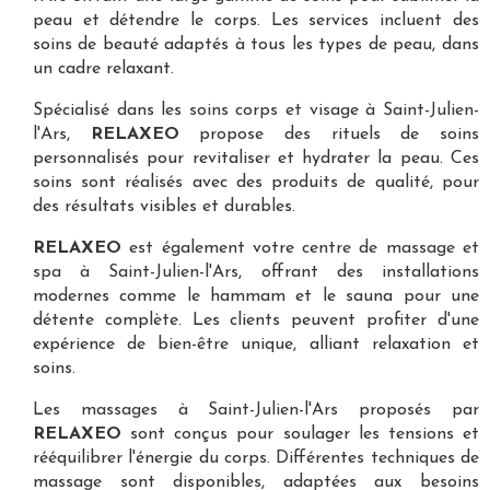
peau et détendre le corps. Les services incluent des
soins de beauté adaptés à tous les types de peau, dans
un cadre relaxant.
Spécialisé dans les
soins corps et visage à Saint-Julien-
l'Ars
,
RELAXEO
propose des rituels de soins
personnalisés pour revitaliser et hydrater la peau. Ces
soins sont réalisés avec des produits de qualité, pour
des résultats visibles et durables.
RELAXEO
est également votre
centre de massage et
spa à Saint-Julien-l'Ars
, offrant des installations
modernes comme le hammam et le sauna pour une
détente complète. Les clients peuvent profiter d'une
expérience de bien-être unique, alliant relaxation et
soins.
Les
massages à Saint-Julien-l'Ars
proposés par
RELAXEO
sont conçus pour soulager les tensions et
rééquilibrer l'énergie du corps. Différentes techniques de
massage sont disponibles, adaptées aux besoins