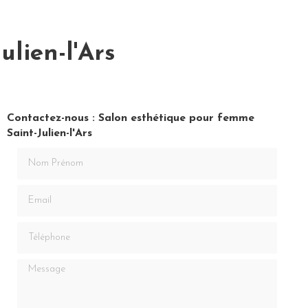
lien-l'Ars
Contactez-nous : Salon esthétique pour femme
Saint-Julien-l'Ars
Nom Prénom
Email
Téléphone
Message