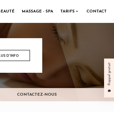
BEAUTÉ
MASSAGE - SPA
TARIFS
CONTACT
Institut de beauté
Massage - spa
LUS D'INFO
Rappel gratuit
CONTACTEZ-NOUS