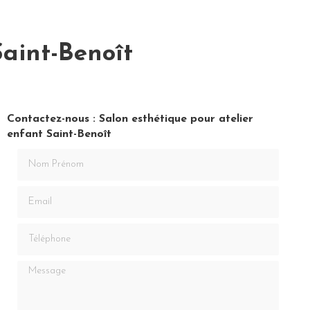
Saint-Benoît
Contactez-nous : Salon esthétique pour atelier
enfant Saint-Benoît
Nom Prénom
Email
Téléphone
Message