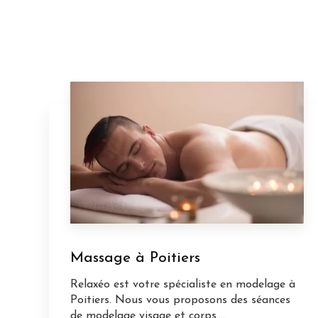
Massage à Poitiers
Relaxéo est votre spécialiste en modelage à
Poitiers. Nous vous proposons des séances
de modelage visage et corps....