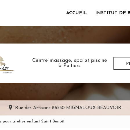
ACCUEIL
INSTITUT DE 
incipale
Centre massage, spa et piscine
P
à Poitiers
Rue des Artisans
86550 MIGNALOUX-BEAUVOIR
e pour atelier enfant Saint-Benoît