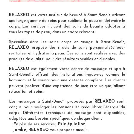
RELAXEO
est votre
institut de beauté à Saint-Benoît
offrant
une large gamme de soins pour sublimer la peau et détendre le
corps. Les services incluent des soins de beauté adaptés à
tous les types de peau, dans un cadre relaxant.
Spécialisé dans les
soins corps et visage à Saint-Benoît
,
RELAXEO
propose des rituels de soins personnalisés pour
revitaliser et hydrater la peau. Ces soins sont réalisés avec des
produits de qualité, pour des résultats visibles et durables.
RELAXEO
est également votre
centre de massage et spa à
Saint-Benoît
, offrant des installations modernes comme le
hammam et le sauna pour une détente complète. Les clients
peuvent profiter d'une expérience de bien-être unique, alliant
relaxation et soins.
Les
massages à Saint-Benoît
proposés par
RELAXEO
sont
conçus pour soulager les tensions et rééquilibrer l'énergie du
corps. Différentes techniques de massage sont disponibles,
adaptées aux besoins spécifiques de chaque client.
En plus de ses services :
Prix épilation
jambe, RELAXEO
vous propose aussi :