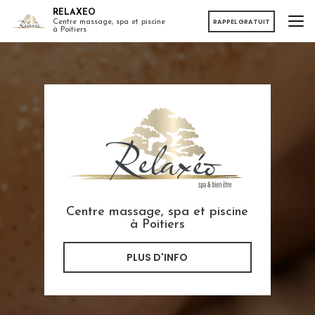
Aller
RELAXEO
au
RAPPEL GRATUIT
Centre massage, spa et piscine
à Poitiers
contenu
principal
Centre massage, spa et piscine
à Poitiers
PLUS D'INFO