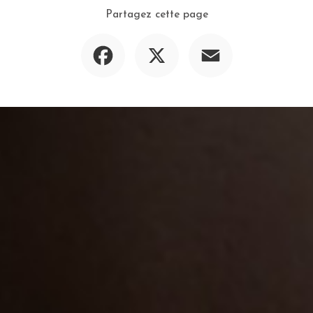
Partagez cette page
Facebook
X
Email