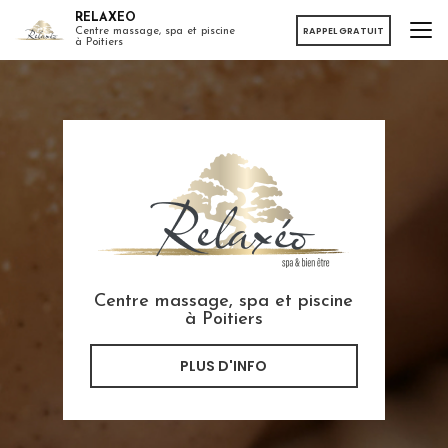
Aller
RELAXEO
au
RAPPEL GRATUIT
Centre massage, spa et piscine
à Poitiers
contenu
principal
Centre massage, spa et piscine
à Poitiers
PLUS D'INFO