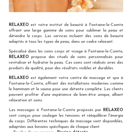
RELAXEO
est votre
institut de beauté à Fontaine-le-Comte
offrant une large gamme de soins pour sublimer la peau et
détendre le corps. Les services incluent des soins de beauté
adaptés à tous les types de peau, dans un cadre relaxant.
Spécialisé dans les
soins corps et visage à Fontaine-le-Comte
,
RELAXEO
propose des rituels de soins personnalisés pour
revitaliser et hydrater la peau. Ces soins sont réalisés avec des
produits de qualité, pour des résultats visibles et durables.
RELAXEO
est également votre
centre de massage et spa à
Fontaine-le-Comte
, offrant des installations modernes comme
le hammam et le sauna pour une détente complète. Les clients
peuvent profiter d'une expérience de bien-être unique, alliant
relaxation et soins.
Les
massages à Fontaine-le-Comte
proposés par
RELAXEO
sont conçus pour soulager les tensions et rééquilibrer l'énergie
du corps. Différentes techniques de massage sont disponibles,
adaptées aux besoins spécifiques de chaque client.