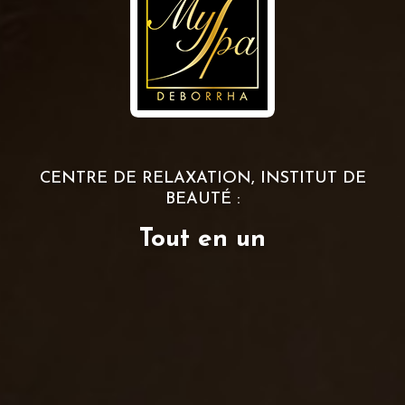
CENTRE DE RELAXATION, INSTITUT DE
BEAUTÉ :
Tout en un