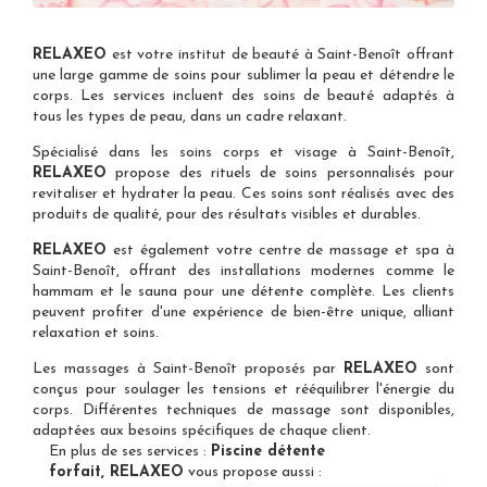
RELAXEO
est votre
institut de beauté à Saint-Benoît
offrant
une large gamme de soins pour sublimer la peau et détendre le
corps. Les services incluent des soins de beauté adaptés à
tous les types de peau, dans un cadre relaxant.
Spécialisé dans les
soins corps et visage à Saint-Benoît
,
RELAXEO
propose des rituels de soins personnalisés pour
revitaliser et hydrater la peau. Ces soins sont réalisés avec des
produits de qualité, pour des résultats visibles et durables.
RELAXEO
est également votre
centre de massage et spa à
Saint-Benoît
, offrant des installations modernes comme le
hammam et le sauna pour une détente complète. Les clients
peuvent profiter d'une expérience de bien-être unique, alliant
relaxation et soins.
Les
massages à Saint-Benoît
proposés par
RELAXEO
sont
conçus pour soulager les tensions et rééquilibrer l'énergie du
corps. Différentes techniques de massage sont disponibles,
adaptées aux besoins spécifiques de chaque client.
En plus de ses services :
Piscine détente
forfait, RELAXEO
vous propose aussi :