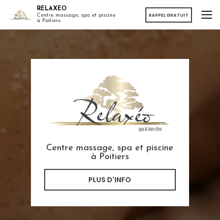
Aller
RELAXEO
au
RAPPEL GRATUIT
Centre massage, spa et piscine
à Poitiers
contenu
principal
Centre massage, spa et piscine
à Poitiers
PLUS D'INFO