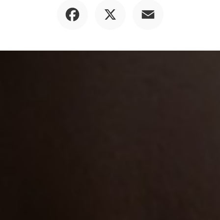
Facebook
X
Email