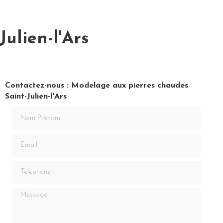
ulien-l'Ars
Contactez-nous : Modelage aux pierres chaudes
Saint-Julien-l'Ars
Nom Prénom
Email
Téléphone
Message