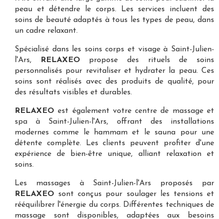
peau et détendre le corps. Les services incluent des
soins de beauté adaptés à tous les types de peau, dans
un cadre relaxant.
Spécialisé dans les
soins corps et visage à Saint-Julien-
l'Ars
,
RELAXEO
propose des rituels de soins
personnalisés pour revitaliser et hydrater la peau. Ces
soins sont réalisés avec des produits de qualité, pour
des résultats visibles et durables.
RELAXEO
est également votre
centre de massage et
spa à Saint-Julien-l'Ars
, offrant des installations
modernes comme le hammam et le sauna pour une
détente complète. Les clients peuvent profiter d'une
expérience de bien-être unique, alliant relaxation et
soins.
Les
massages à Saint-Julien-l'Ars
proposés par
RELAXEO
sont conçus pour soulager les tensions et
rééquilibrer l'énergie du corps. Différentes techniques de
massage sont disponibles, adaptées aux besoins