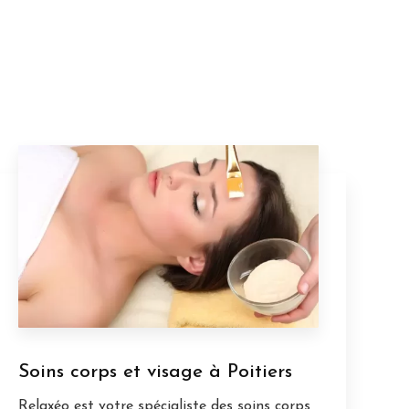
Soins corps et visage à Poitiers
Relaxéo est votre spécialiste des soins corps