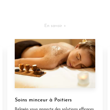
En savoir +
Soins minceur à Poitiers
Relaxéo vous apporte des solutions efficaces