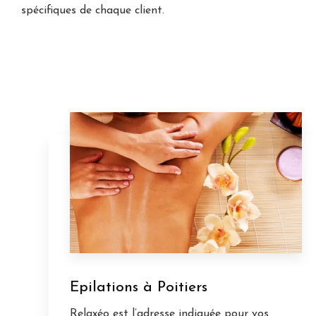
spécifiques de chaque client.
Epilations à Poitiers
Relaxéo est l’adresse indiquée pour vos