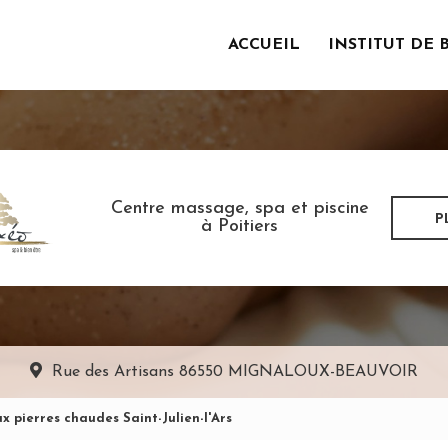
ACCUEIL
INSTITUT DE 
incipale
Centre massage, spa et piscine
P
à Poitiers
Rue des Artisans
86550 MIGNALOUX-BEAUVOIR
 pierres chaudes Saint-Julien-l'Ars