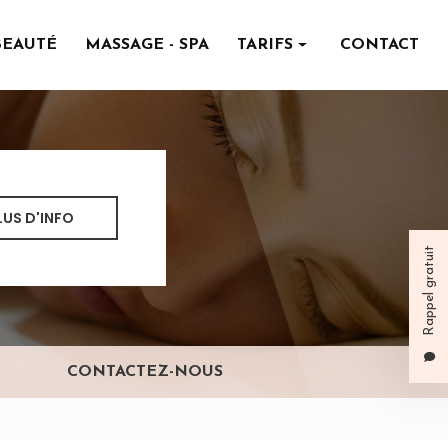
BEAUTÉ
MASSAGE - SPA
TARIFS
CONTACT
Institut de beauté
Massage - spa
LUS D'INFO
Rappel gratuit
CONTACTEZ-NOUS