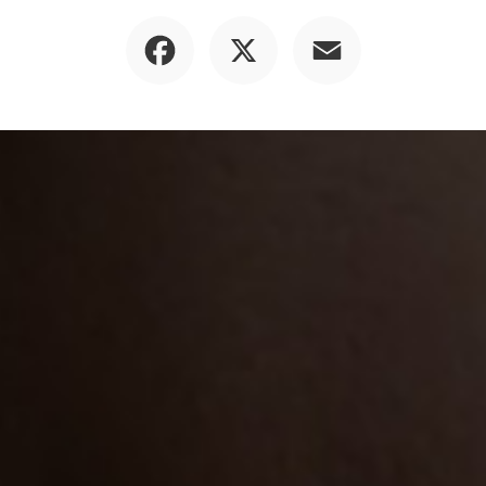
Facebook
X
Email