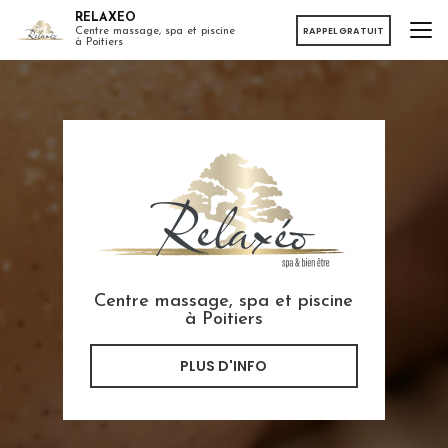
Aller
RELAXEO
au
RAPPEL GRATUIT
Centre massage, spa et piscine
à Poitiers
contenu
principal
Centre massage, spa et piscine
à Poitiers
PLUS D'INFO