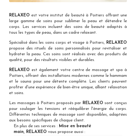
RELAXEO
est votre
institut de beauté à Poitiers
offrant une
large gamme de soins pour sublimer la peau et détendre le
corps. Les services incluent des soins de beauté adaptés à
tous les types de peau, dans un cadre relaxant.
Spécialisé dans les
soins corps et visage à Poitiers
,
RELAXEO
propose des rituels de soins personnalisés pour revitaliser et
hydrater la peau. Ces soins sont réalisés avec des produits de
qualité, pour des résultats visibles et durables.
RELAXEO
est également votre
centre de massage et spa à
Poitiers
, offrant des installations modernes comme le hammam
et le sauna pour une détente complète. Les clients peuvent
profiter d'une expérience de bien-être unique, alliant relaxation
et soins.
Les
massages à Poitiers
proposés par
RELAXEO
sont conçus
pour soulager les tensions et rééquilibrer l'énergie du corps.
Différentes techniques de massage sont disponibles, adaptées
aux besoins spécifiques de chaque client.
En plus de ses services :
Mise en beauté
main, RELAXEO
vous propose aussi :