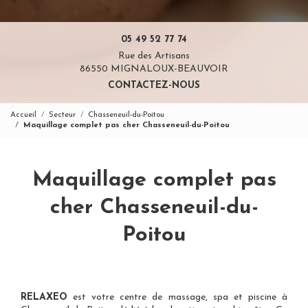
05 49 52 77 74
Rue des Artisans
86550 MIGNALOUX-BEAUVOIR
CONTACTEZ-NOUS
Accueil
Secteur
Chasseneuil-du-Poitou
Maquillage complet pas cher Chasseneuil-du-Poitou
Maquillage complet pas
cher Chasseneuil-du-
Poitou
RELAXEO
est votre
centre de massage, spa et piscine à