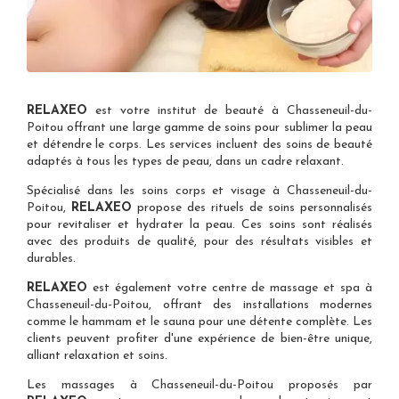
RELAXEO
est votre
institut de beauté à Chasseneuil-du-
Poitou
offrant une large gamme de soins pour sublimer la peau
et détendre le corps. Les services incluent des soins de beauté
adaptés à tous les types de peau, dans un cadre relaxant.
Spécialisé dans les
soins corps et visage à Chasseneuil-du-
Poitou
,
RELAXEO
propose des rituels de soins personnalisés
pour revitaliser et hydrater la peau. Ces soins sont réalisés
avec des produits de qualité, pour des résultats visibles et
durables.
RELAXEO
est également votre
centre de massage et spa à
Chasseneuil-du-Poitou
, offrant des installations modernes
comme le hammam et le sauna pour une détente complète. Les
clients peuvent profiter d'une expérience de bien-être unique,
alliant relaxation et soins.
Les
massages à Chasseneuil-du-Poitou
proposés par