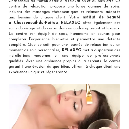
Chasseneuil-du-Poitou
dédié à la relaxation et au bien-être. Ce
centre de relaxation propose une large gamme de soins,
incluant des massages thérapeutiques et relaxants, adaptés
aux besoins de chaque client. Votre
institut de beauté
à Chasseneuil-du-Poitou
,
RELAXEO
offre également des
soins du visage et du corps, dans un cadre apaisant et luxueux.
Le centre est équipé de spas, hammams et saunas pour
compléter l'expérience bien-être et permettre une détente
complète. Que ce soit pour une journée de relaxation ou un
moment de soin personnalisé,
RELAXEO
met à disposition des
installations modernes et une équipe de professionnels
qualifiés. Avec une ambiance propice à la sérénité, le centre
garantit une évasion du quotidien, offrant à chaque client une
expérience unique et régénérante.