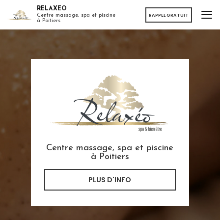
Aller
RELAXEO
au
RAPPEL GRATUIT
Centre massage, spa et piscine
à Poitiers
contenu
principal
Centre massage, spa et piscine
à Poitiers
PLUS D'INFO