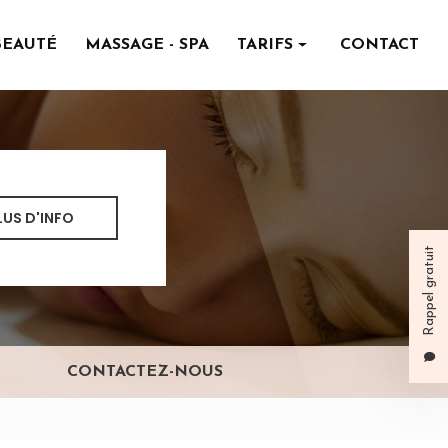
BEAUTÉ
MASSAGE - SPA
TARIFS
CONTACT
Institut de beauté
Massage - spa
LUS D'INFO
Rappel gratuit
CONTACTEZ-NOUS