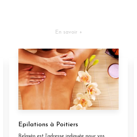
En savoir +
Epilations à Poitiers
Relaxéo est l’adresse indiquée pour vos