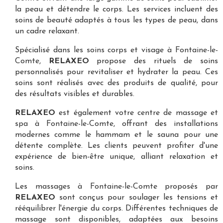
la peau et détendre le corps. Les services incluent des
soins de beauté adaptés à tous les types de peau, dans
un cadre relaxant.
Spécialisé dans les
soins corps et visage à Fontaine-le-
Comte
,
RELAXEO
propose des rituels de soins
personnalisés pour revitaliser et hydrater la peau. Ces
soins sont réalisés avec des produits de qualité, pour
des résultats visibles et durables.
RELAXEO
est également votre
centre de massage et
spa à Fontaine-le-Comte
, offrant des installations
modernes comme le hammam et le sauna pour une
détente complète. Les clients peuvent profiter d'une
expérience de bien-être unique, alliant relaxation et
soins.
Les
massages à Fontaine-le-Comte
proposés par
RELAXEO
sont conçus pour soulager les tensions et
rééquilibrer l'énergie du corps. Différentes techniques de
massage sont disponibles, adaptées aux besoins