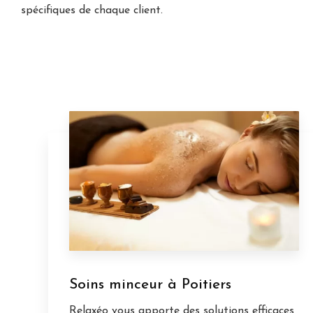
spécifiques de chaque client.
Soins minceur à Poitiers
Relaxéo vous apporte des solutions efficaces