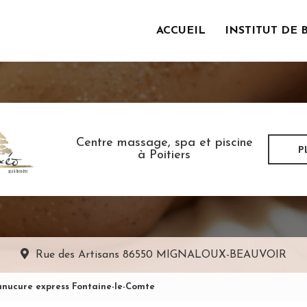
ACCUEIL
INSTITUT DE 
incipale
Centre massage, spa et piscine
P
à Poitiers
Rue des Artisans
86550 MIGNALOUX-BEAUVOIR
anucure express Fontaine-le-Comte