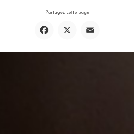
Partagez cette page
Facebook
X
Email