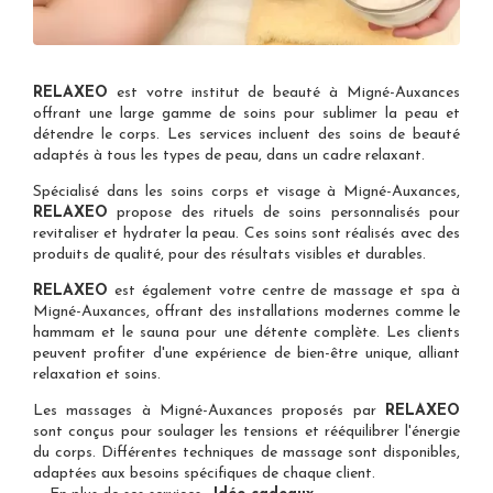
RELAXEO
est votre
institut de beauté à Migné-Auxances
offrant une large gamme de soins pour sublimer la peau et
détendre le corps. Les services incluent des soins de beauté
adaptés à tous les types de peau, dans un cadre relaxant.
Spécialisé dans les
soins corps et visage à Migné-Auxances
,
RELAXEO
propose des rituels de soins personnalisés pour
revitaliser et hydrater la peau. Ces soins sont réalisés avec des
produits de qualité, pour des résultats visibles et durables.
RELAXEO
est également votre
centre de massage et spa à
Migné-Auxances
, offrant des installations modernes comme le
hammam et le sauna pour une détente complète. Les clients
peuvent profiter d'une expérience de bien-être unique, alliant
relaxation et soins.
Les
massages à Migné-Auxances
proposés par
RELAXEO
sont conçus pour soulager les tensions et rééquilibrer l'énergie
du corps. Différentes techniques de massage sont disponibles,
adaptées aux besoins spécifiques de chaque client.