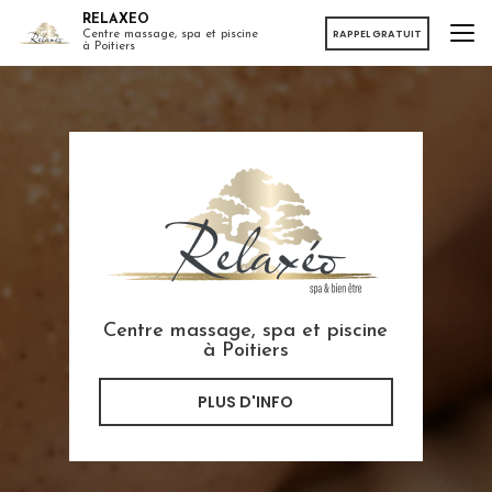
Aller
RELAXEO
au
RAPPEL GRATUIT
Centre massage, spa et piscine
à Poitiers
contenu
principal
Centre massage, spa et piscine
à Poitiers
PLUS D'INFO