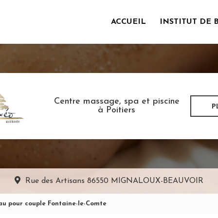
ACCUEIL
INSTITUT DE 
incipale
Centre massage, spa et piscine
P
à Poitiers
Rue des Artisans
86550 MIGNALOUX-BEAUVOIR
au pour couple Fontaine-le-Comte