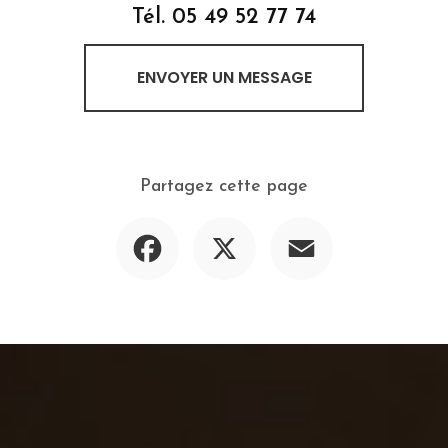
Tél.
05 49 52 77 74
ENVOYER UN MESSAGE
Partagez cette page
Facebook
X
Email