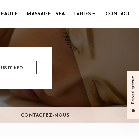
BEAUTÉ
MASSAGE - SPA
TARIFS
CONTACT
Institut de beauté
Massage - spa
LUS D'INFO
Rappel gratuit
CONTACTEZ-NOUS