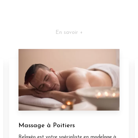
En savoir +
Massage à Poitiers
Relaxéo est votre spécialiste en modelage à