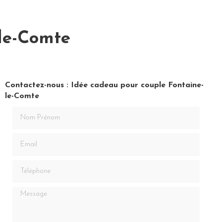
le-Comte
Contactez-nous : Idée cadeau pour couple Fontaine-
le-Comte
Nom Prénom
Email
Téléphone
Message