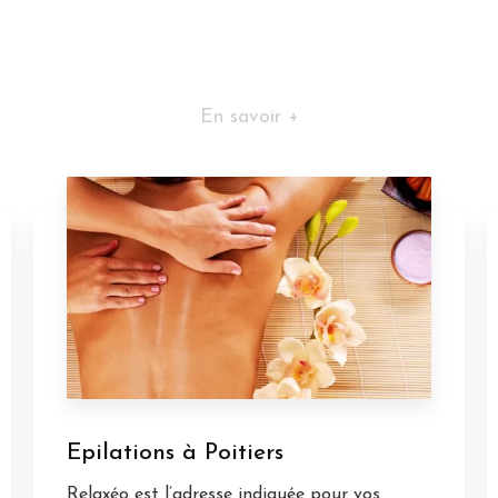
En savoir +
Epilations à Poitiers
Relaxéo est l’adresse indiquée pour vos