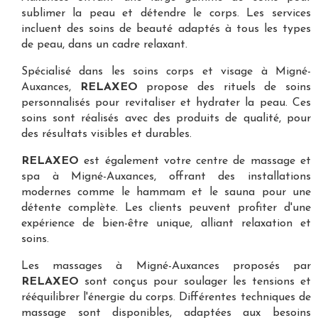
sublimer la peau et détendre le corps. Les services
incluent des soins de beauté adaptés à tous les types
de peau, dans un cadre relaxant.
Spécialisé dans les
soins corps et visage à Migné-
Auxances
,
RELAXEO
propose des rituels de soins
personnalisés pour revitaliser et hydrater la peau. Ces
soins sont réalisés avec des produits de qualité, pour
des résultats visibles et durables.
RELAXEO
est également votre
centre de massage et
spa à Migné-Auxances
, offrant des installations
modernes comme le hammam et le sauna pour une
détente complète. Les clients peuvent profiter d'une
expérience de bien-être unique, alliant relaxation et
soins.
Les
massages à Migné-Auxances
proposés par
RELAXEO
sont conçus pour soulager les tensions et
rééquilibrer l'énergie du corps. Différentes techniques de
massage sont disponibles, adaptées aux besoins