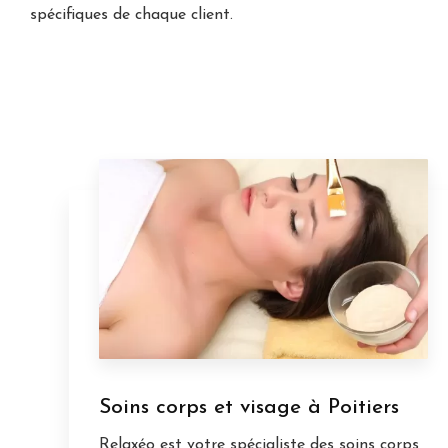
spécifiques de chaque client.
Soins corps et visage à Poitiers
Relaxéo est votre spécialiste des soins corps