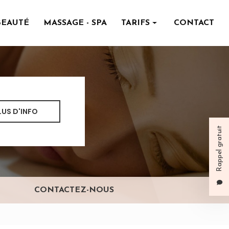
BEAUTÉ
MASSAGE - SPA
TARIFS
CONTACT
Institut de beauté
Massage - spa
LUS D'INFO
Rappel gratuit
CONTACTEZ-NOUS