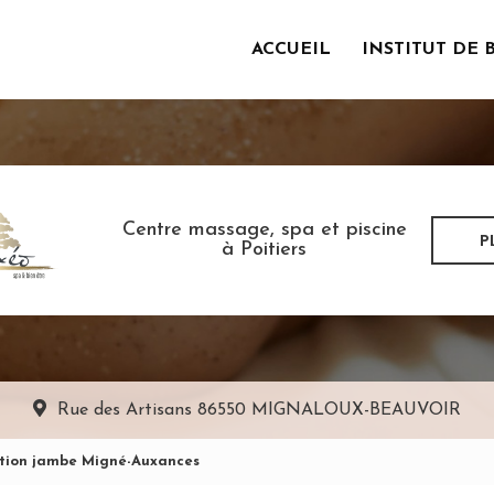
ACCUEIL
INSTITUT DE 
incipale
Centre massage, spa et piscine
P
à Poitiers
Rue des Artisans
86550 MIGNALOUX-BEAUVOIR
ation jambe Migné-Auxances