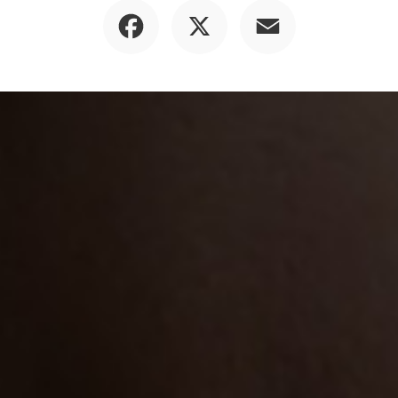
Facebook
X
Email