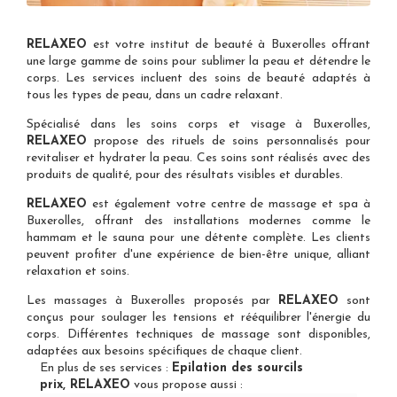
RELAXEO
est votre
institut de beauté à Buxerolles
offrant
une large gamme de soins pour sublimer la peau et détendre le
corps. Les services incluent des soins de beauté adaptés à
tous les types de peau, dans un cadre relaxant.
Spécialisé dans les
soins corps et visage à Buxerolles
,
RELAXEO
propose des rituels de soins personnalisés pour
revitaliser et hydrater la peau. Ces soins sont réalisés avec des
produits de qualité, pour des résultats visibles et durables.
RELAXEO
est également votre
centre de massage et spa à
Buxerolles
, offrant des installations modernes comme le
hammam et le sauna pour une détente complète. Les clients
peuvent profiter d'une expérience de bien-être unique, alliant
relaxation et soins.
Les
massages à Buxerolles
proposés par
RELAXEO
sont
conçus pour soulager les tensions et rééquilibrer l'énergie du
corps. Différentes techniques de massage sont disponibles,
adaptées aux besoins spécifiques de chaque client.
En plus de ses services :
Epilation des sourcils
prix, RELAXEO
vous propose aussi :