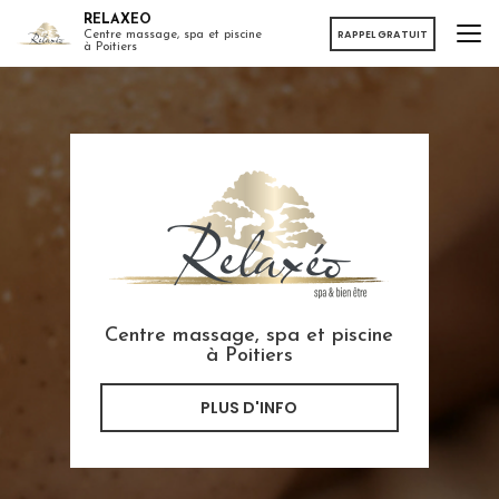
Aller
RELAXEO
au
RAPPEL GRATUIT
Centre massage, spa et piscine
à Poitiers
contenu
principal
Centre massage, spa et piscine
à Poitiers
PLUS D'INFO