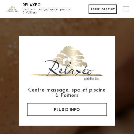
Aller
RELAXEO
au
RAPPEL GRATUIT
Centre massage, spa et piscine
à Poitiers
contenu
principal
Centre massage, spa et piscine
à Poitiers
PLUS D'INFO