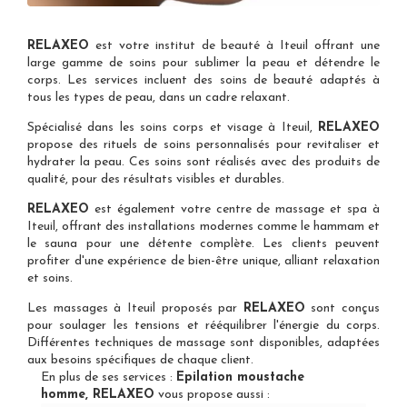
RELAXEO
est votre
institut de beauté à Iteuil
offrant une
large gamme de soins pour sublimer la peau et détendre le
corps. Les services incluent des soins de beauté adaptés à
tous les types de peau, dans un cadre relaxant.
Spécialisé dans les
soins corps et visage à Iteuil
,
RELAXEO
propose des rituels de soins personnalisés pour revitaliser et
hydrater la peau. Ces soins sont réalisés avec des produits de
qualité, pour des résultats visibles et durables.
RELAXEO
est également votre
centre de massage et spa à
Iteuil
, offrant des installations modernes comme le hammam et
le sauna pour une détente complète. Les clients peuvent
profiter d'une expérience de bien-être unique, alliant relaxation
et soins.
Les
massages à Iteuil
proposés par
RELAXEO
sont conçus
pour soulager les tensions et rééquilibrer l'énergie du corps.
Différentes techniques de massage sont disponibles, adaptées
aux besoins spécifiques de chaque client.
En plus de ses services :
Epilation moustache
homme, RELAXEO
vous propose aussi :