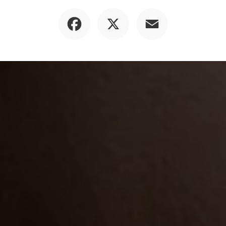
Facebook
X
Email