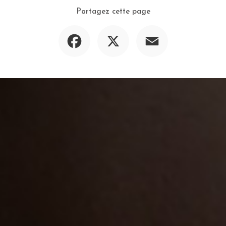
Partagez cette page
Facebook
X
Email