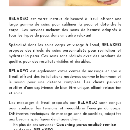
RELAXEO
est votre
institut de beauté à Iteuil
offrant une
large gamme de soins pour sublimer la peau et détendre le
corps. Les services incluent des soins de beauté adaptés à
tous les types de peau, dans un cadre relaxant.
Spécialisé dans les
soins corps et visage à Iteuil
,
RELAXEO
propose des rituels de soins personnalisés pour revitaliser et
hydrater la peau. Ces soins sont réalisés avec des produits de
qualité, pour des résultats visibles et durables.
RELAXEO
est également votre
centre de massage et spa à
Iteuil
, offrant des installations modernes comme le hammam et
le sauna pour une détente complète. Les clients peuvent
profiter d'une expérience de bien-être unique, alliant relaxation
et soins.
Les
massages à Iteuil
proposés par
RELAXEO
sont conçus
pour soulager les tensions et rééquilibrer l'énergie du corps.
Différentes techniques de massage sont disponibles, adaptées
aux besoins spécifiques de chaque client.
En plus de ses services :
Coaching personnalisé remise