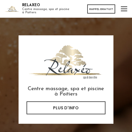
Aller
RELAXEO
au
RAPPEL GRATUIT
Centre massage, spa et piscine
à Poitiers
contenu
principal
Centre massage, spa et piscine
à Poitiers
PLUS D'INFO