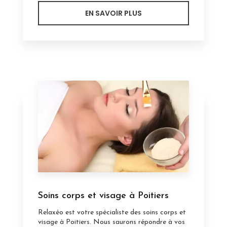
EN SAVOIR PLUS
Soins corps et visage à Poitiers
Relaxéo est votre spécialiste des soins corps et
visage à Poitiers. Nous saurons répondre à vos