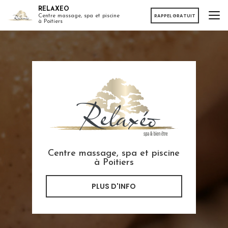
Aller
RELAXEO
au
RAPPEL GRATUIT
Centre massage, spa et piscine
à Poitiers
contenu
principal
Centre massage, spa et piscine
à Poitiers
PLUS D'INFO