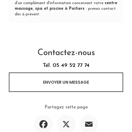
d'un complément d'information concernant votre
centre
massage, spa et piscine
à Poitiers
:
prenez contact
dès à présent
.
Contactez-nous
Tél.
05 49 52 77 74
ENVOYER UN MESSAGE
Partagez cette page
Facebook
X
Email