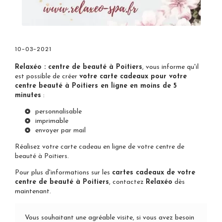
10-03-2021
Relaxéo : centre de beauté à Poitiers
, vous informe qu'il
est possible de créer
votre carte cadeaux pour votre
centre beauté à Poitiers en ligne en moins de 5
minutes
:
personnalisable
imprimable
envoyer par mail
Réalisez votre
carte cadeau en ligne de votre centre de
beauté à Poitiers
.
Pour plus d'informations sur les
cartes cadeaux de votre
centre de beauté à Poitiers
,
contactez
Relaxéo
dès
maintenant.
Vous souhaitant une agréable visite, si vous avez besoin