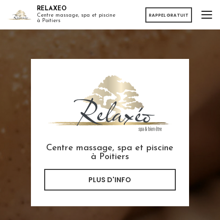
Aller
RELAXEO
au
RAPPEL GRATUIT
Centre massage, spa et piscine
à Poitiers
contenu
principal
Centre massage, spa et piscine
à Poitiers
PLUS D'INFO