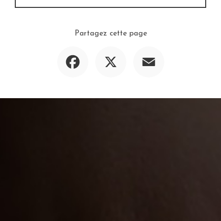
Partagez cette page
Facebook
X
Email