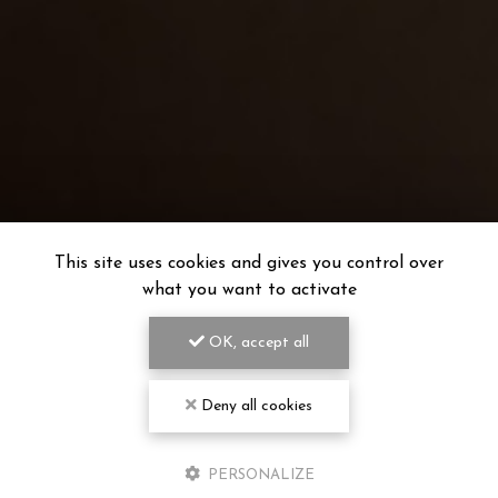
This site uses cookies and gives you control over
what you want to activate
OK, accept all
Deny all cookies
CENTRE MASSAGE, SPA ET PISCINE
À POITIERS
PERSONALIZE