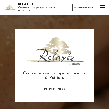
Aller
RELAXEO
au
RAPPEL GRATUIT
Centre massage, spa et piscine
à Poitiers
contenu
principal
Centre massage, spa et piscine
à Poitiers
PLUS D'INFO