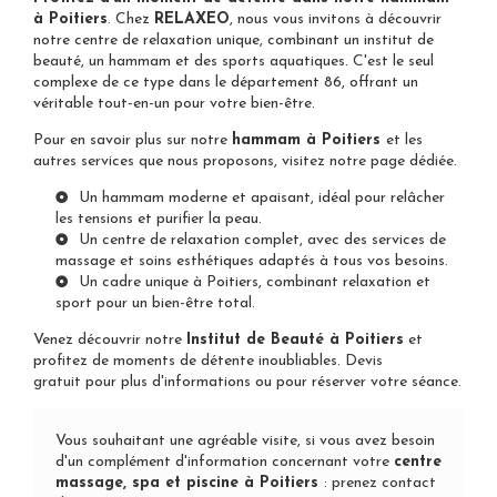
à Poitiers
. Chez
RELAXEO
, nous vous invitons à découvrir
notre centre de relaxation unique, combinant un institut de
beauté, un hammam et des sports aquatiques. C'est le seul
complexe de ce type dans le département 86, offrant un
véritable tout-en-un pour votre bien-être.
Pour en savoir plus sur notre
hammam à Poitiers
et les
autres services que nous proposons,
visitez notre page dédiée
.
Un hammam moderne et apaisant, idéal pour relâcher
les tensions et purifier la peau.
Un centre de relaxation complet, avec des services de
massage et soins esthétiques adaptés à tous vos besoins.
Un cadre unique à Poitiers, combinant relaxation et
sport pour un bien-être total.
Venez découvrir notre
Institut de Beauté à Poitiers
et
profitez de moments de détente inoubliables.
Devis
gratuit
pour plus d'informations ou pour réserver votre séance.
Vous souhaitant une agréable visite, si vous avez besoin
d'un complément d'information concernant votre
centre
massage, spa et piscine
à Poitiers
:
prenez contact