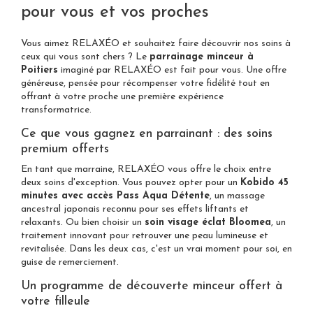
pour vous et vos proches
Vous aimez RELAXÉO et souhaitez faire découvrir nos soins à
ceux qui vous sont chers ? Le
parrainage minceur à
Poitiers
imaginé par RELAXÉO est fait pour vous. Une offre
généreuse, pensée pour récompenser votre fidélité tout en
offrant à votre proche une première expérience
transformatrice.
Ce que vous gagnez en parrainant : des soins
premium offerts
En tant que marraine, RELAXÉO vous offre le choix entre
deux soins d'exception. Vous pouvez opter pour un
Kobido 45
minutes avec accès Pass Aqua Détente
, un massage
ancestral japonais reconnu pour ses effets liftants et
relaxants. Ou bien choisir un
soin visage éclat Bloomea
, un
traitement innovant pour retrouver une peau lumineuse et
revitalisée. Dans les deux cas, c'est un vrai moment pour soi, en
guise de remerciement.
Un programme de découverte minceur offert à
votre filleule