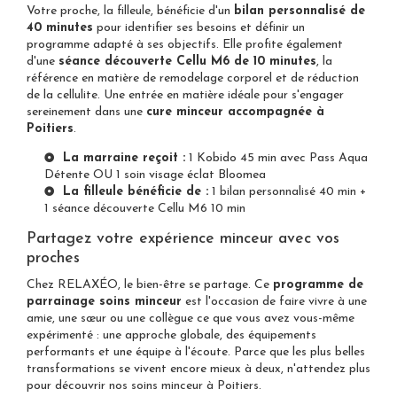
Votre proche, la filleule, bénéficie d'un
bilan personnalisé de
40 minutes
pour identifier ses besoins et définir un
programme adapté à ses objectifs. Elle profite également
d'une
séance découverte Cellu M6 de 10 minutes
, la
référence en matière de remodelage corporel et de réduction
de la cellulite. Une entrée en matière idéale pour s'engager
sereinement dans une
cure minceur accompagnée à
Poitiers
.
La marraine reçoit :
1 Kobido 45 min avec Pass Aqua
Détente OU 1 soin visage éclat Bloomea
La filleule bénéficie de :
1 bilan personnalisé 40 min +
1 séance découverte Cellu M6 10 min
Partagez votre expérience minceur avec vos
proches
Chez RELAXÉO, le bien-être se partage. Ce
programme de
parrainage soins minceur
est l'occasion de faire vivre à une
amie, une sœur ou une collègue ce que vous avez vous-même
expérimenté : une approche globale, des équipements
performants et une équipe à l'écoute. Parce que les plus belles
transformations se vivent encore mieux à deux, n'attendez plus
pour
découvrir nos soins minceur à Poitiers
.