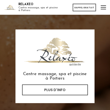
Aller
RELAXEO
au
RAPPEL GRATUIT
Centre massage, spa et piscine
à Poitiers
contenu
principal
Centre massage, spa et piscine
à Poitiers
PLUS D'INFO