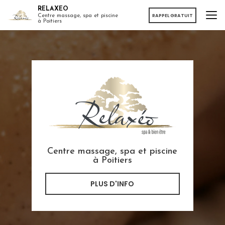
Aller
RELAXEO
au
RAPPEL GRATUIT
Centre massage, spa et piscine
à Poitiers
contenu
principal
Centre massage, spa et piscine
à Poitiers
PLUS D'INFO