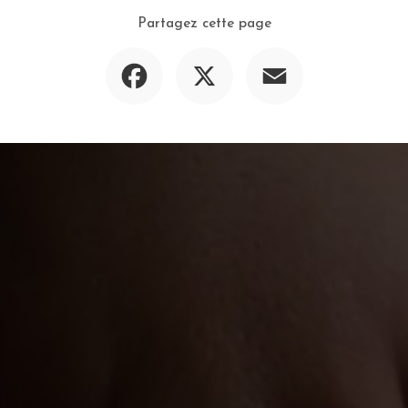
Partagez cette page
Facebook
X
Email