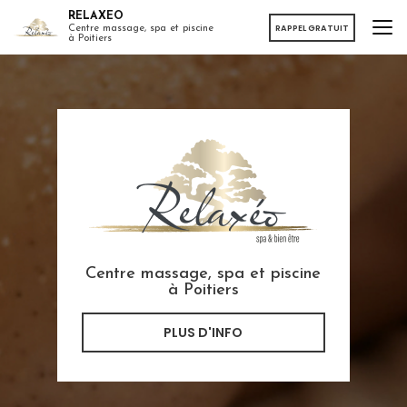
Aller
RELAXEO
au
RAPPEL GRATUIT
Centre massage, spa et piscine
à Poitiers
contenu
principal
Centre massage, spa et piscine
à Poitiers
PLUS D'INFO